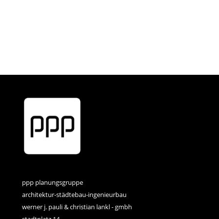
ppp planungsgruppe
architektur-städtebau-ingenieurbau
werner j. pauli & christian lankl - gmbh