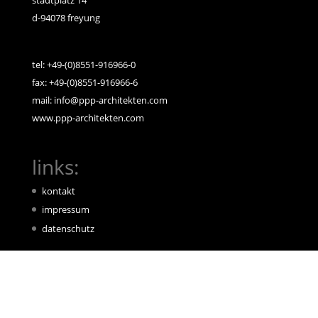
stadtplatz 14
d-94078 freyung
tel: +49-(0)8551-916966-0
fax: +49-(0)8551-916966-6
mail: info@ppp-architekten.com
www.ppp-architekten.com
links:
kontakt
impressum
datenschutz