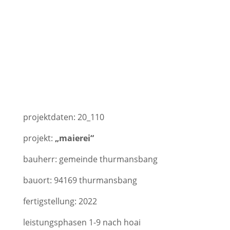
projektdaten: 20_110
projekt:
„maierei“
bauherr: gemeinde thurmansbang
bauort: 94169 thurmansbang
fertigstellung: 2022
leistungsphasen 1-9 nach hoai