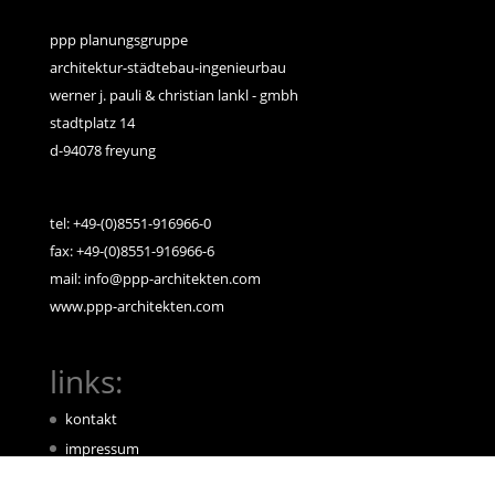
ppp planungsgruppe
architektur-städtebau-ingenieurbau
werner j. pauli & christian lankl - gmbh
stadtplatz 14
d-94078 freyung
tel: +49-(0)8551-916966-0
fax: +49-(0)8551-916966-6
mail: info@ppp-architekten.com
www.ppp-architekten.com
links:
kontakt
impressum
datenschutz