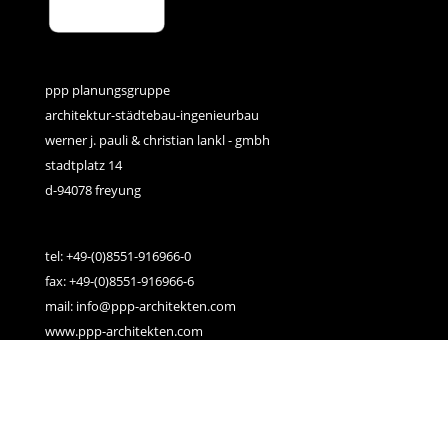
ppp planungsgruppe
architektur-städtebau-ingenieurbau
werner j. pauli & christian lankl - gmbh
stadtplatz 14
d-94078 freyung
tel: +49-(0)8551-916966-0
fax: +49-(0)8551-916966-6
mail: info@ppp-architekten.com
www.ppp-architekten.com
links:
kontakt