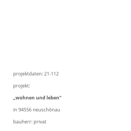
projektdaten: 21-112
projekt:
„wohnen und leben“
in 94556 neuschönau
bauherr: privat