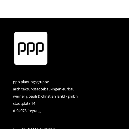
ppp planungsgruppe
architektur-städtebau-ingenieurbau
werner j. pauli & christian lankl - gmbh
stadtplatz 14
d-94078 freyung